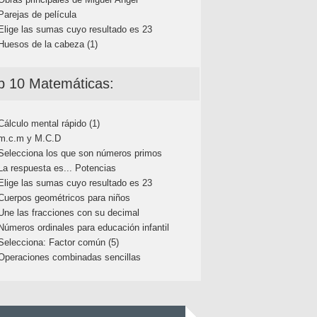
Parejas de película
Elige las sumas cuyo resultado es 23
Huesos de la cabeza (1)
p 10 Matemáticas:
Cálculo mental rápido (1)
m.c.m y M.C.D
Selecciona los que son números primos
La respuesta es... Potencias
Elige las sumas cuyo resultado es 23
Cuerpos geométricos para niños
Une las fracciones con su decimal
Números ordinales para educación infantil
Selecciona: Factor común (5)
Operaciones combinadas sencillas