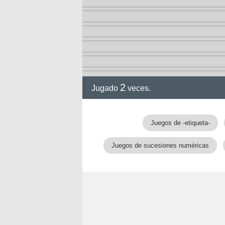
ción
2
Jugado
veces.
Juegos de -etiqueta-
Juegos de sucesiones numéricas