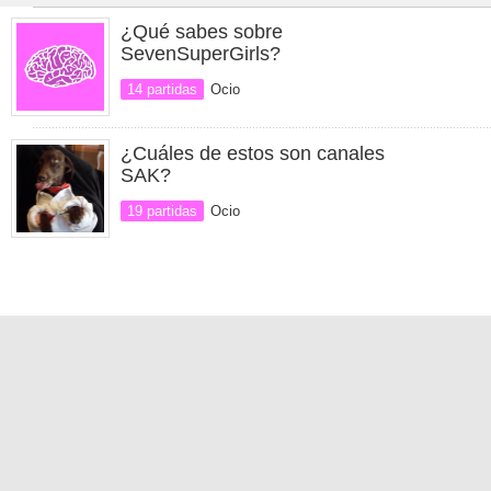
¿Qué sabes sobre
SevenSuperGirls?
14 partidas
Ocio
¿Cuáles de estos son canales
SAK?
19 partidas
Ocio