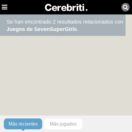
Se han encontrado 2 resultados relacionados con
Juegos de SevenSuperGirls
.
Más recientes
Más jugados