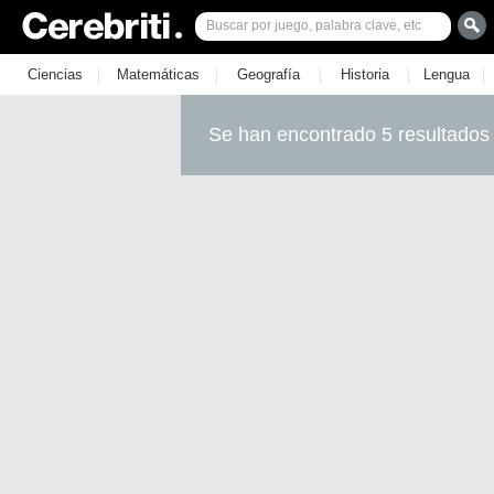
|
|
|
|
|
Ciencias
Matemáticas
Geografía
Historia
Lengua
Se han encontrado 5 resultados