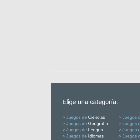
Elige una categoría:
> Juegos de
Ciencias
> Juegos 
> Juegos de
Geografía
> Juegos 
> Juegos de
Lengua
> Juegos 
> Juegos de
Idiomas
> Juegos 