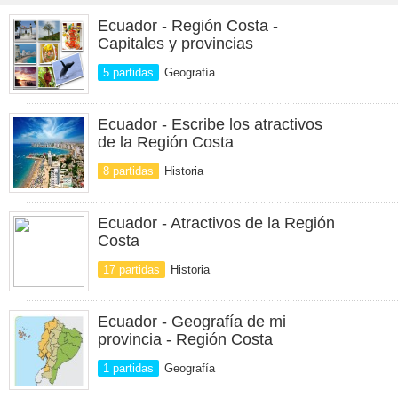
Ecuador - Región Costa -
Capitales y provincias
5 partidas
Geografía
Ecuador - Escribe los atractivos
de la Región Costa
8 partidas
Historia
Ecuador - Atractivos de la Región
Costa
17 partidas
Historia
Ecuador - Geografía de mi
provincia - Región Costa
1 partidas
Geografía