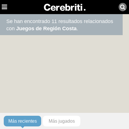
Se han encontrado 11 resultados relacionados
con
Juegos de Región Costa
.
Más recientes
Más jugados