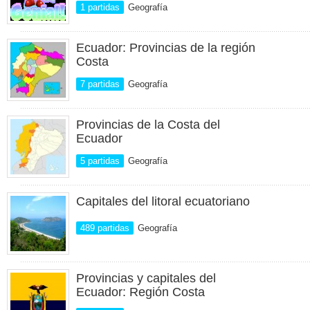
1 partidas
Geografía
Ecuador: Provincias de la región
Costa
7 partidas
Geografía
Provincias de la Costa del
Ecuador
5 partidas
Geografía
Capitales del litoral ecuatoriano
489 partidas
Geografía
Provincias y capitales del
Ecuador: Región Costa