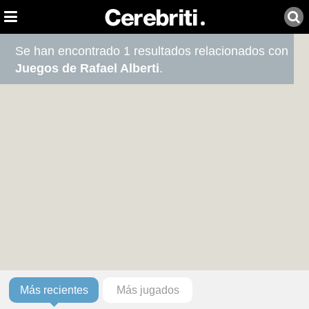
Se han encontrado 1 resultados relacionados con
Juegos de Rafael Alberti
.
Más recientes
Más jugados