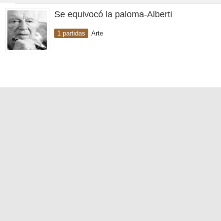
Se equivocó la paloma-Alberti
1 partidas
Arte