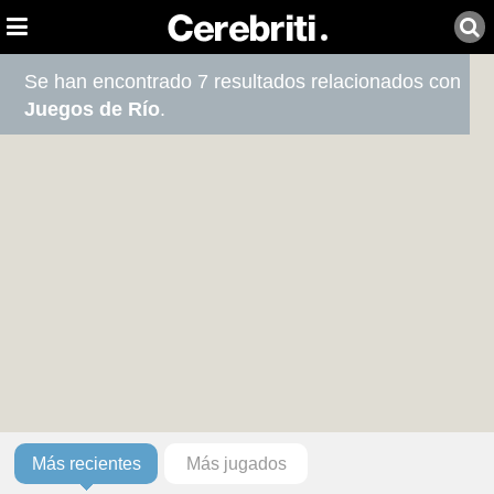
Se han encontrado 7 resultados relacionados con
Juegos de Río
.
Más recientes
Más jugados