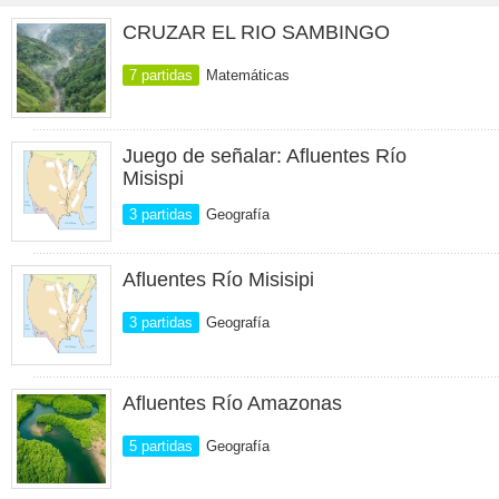
CRUZAR EL RIO SAMBINGO
7 partidas
Matemáticas
Juego de señalar: Afluentes Río
Misispi
3 partidas
Geografía
Afluentes Río Misisipi
3 partidas
Geografía
Afluentes Río Amazonas
5 partidas
Geografía