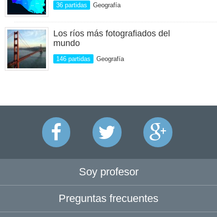
36 partidas
Geografía
Los ríos más fotografiados del
mundo
146 partidas
Geografía
Soy profesor
Preguntas frecuentes