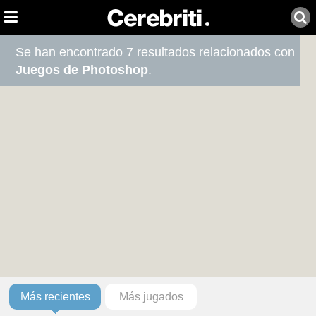
Se han encontrado 7 resultados relacionados con
Juegos de Photoshop
.
Más recientes
Más jugados