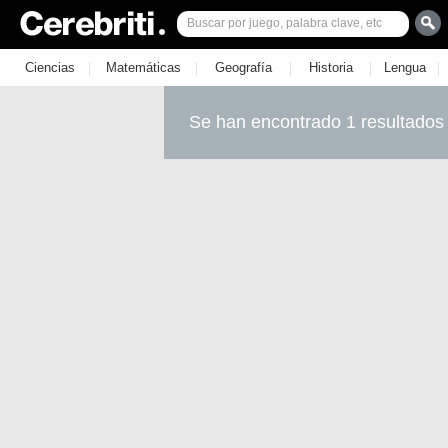
|
|
|
|
|
Ciencias
Matemáticas
Geografía
Historia
Lengua
Se han encontrado 1 resultados