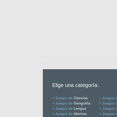
Elige una categoría:
> Juegos de
Ciencias
> Juegos 
> Juegos de
Geografía
> Juegos 
> Juegos de
Lengua
> Juegos 
> Juegos de
Idiomas
> Juegos 