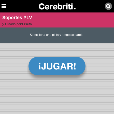
Soportes PLV
Creado por:
Liseth
Selecciona una pista y luego su pareja.