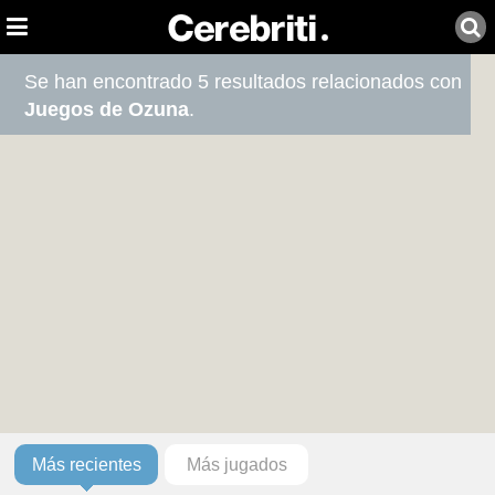
Se han encontrado 5 resultados relacionados con
Juegos de Ozuna
.
Más recientes
Más jugados