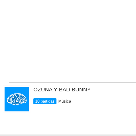
OZUNA Y BAD BUNNY
10 partidas
Música