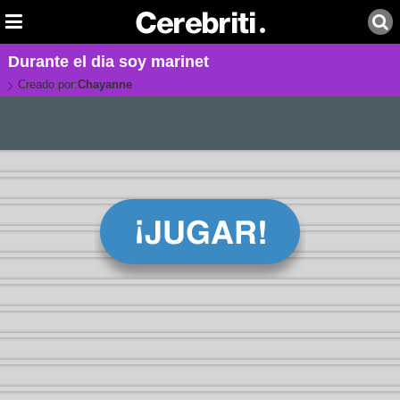
Durante el dia soy marinet
Creado por:
Chayanne