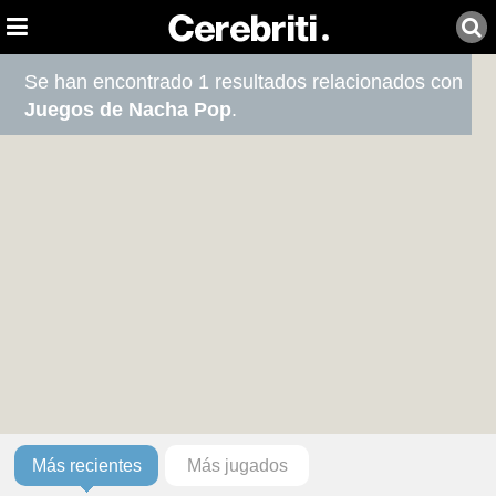
Se han encontrado 1 resultados relacionados con
Juegos de Nacha Pop
.
Más recientes
Más jugados