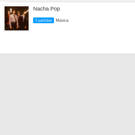
Nacha Pop
3 partidas
Música