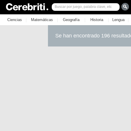
|
|
|
|
|
Ciencias
Matemáticas
Geografía
Historia
Lengua
Se han encontrado 196 resultad