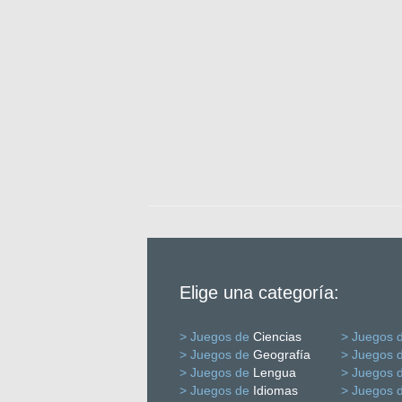
Elige una categoría:
> Juegos de
Ciencias
> Juegos 
> Juegos de
Geografía
> Juegos 
> Juegos de
Lengua
> Juegos 
> Juegos de
Idiomas
> Juegos 