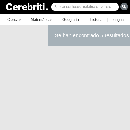
|
|
|
|
|
Ciencias
Matemáticas
Geografía
Historia
Lengua
Se han encontrado 5 resultados