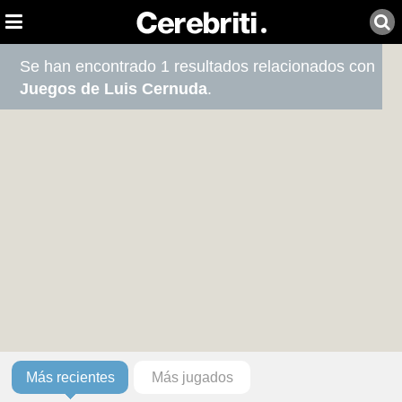
Se han encontrado 1 resultados relacionados con
Juegos de Luis Cernuda
.
Más recientes
Más jugados