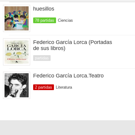
huesillos
78 partidas
Ciencias
Federico García Lorca (Portadas
de sus libros)
partidas
Federico García Lorca.Teatro
2 partidas
Literatura