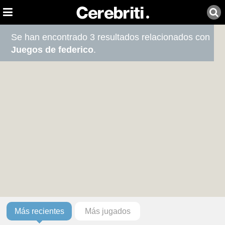
Se han encontrado 3 resultados relacionados con
Juegos de federico
.
Más recientes
Más jugados