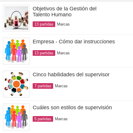
Objetivos de la Gestión del
Talento Humano
13 partidas
Marcas
Empresa - Cómo dar instrucciones
13 partidas
Marcas
Cinco habilidades del supervisor
7 partidas
Marcas
Cuáles son estilos de supervisión
5 partidas
Marcas