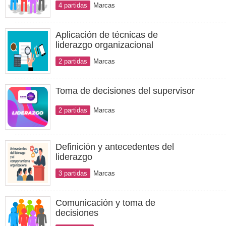
4 partidas
Marcas
Aplicación de técnicas de
liderazgo organizacional
2 partidas
Marcas
Toma de decisiones del supervisor
2 partidas
Marcas
Definición y antecedentes del
liderazgo
3 partidas
Marcas
Comunicación y toma de
decisiones