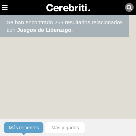
Se han encontrado 259 resultados relacionados
con
Juegos de Liderazgo
.
Más recientes
Más jugados