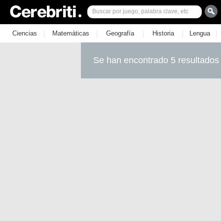
|
|
|
|
|
Ciencias
Matemáticas
Geografía
Historia
Lengua
Se han encontrado 5 resultados