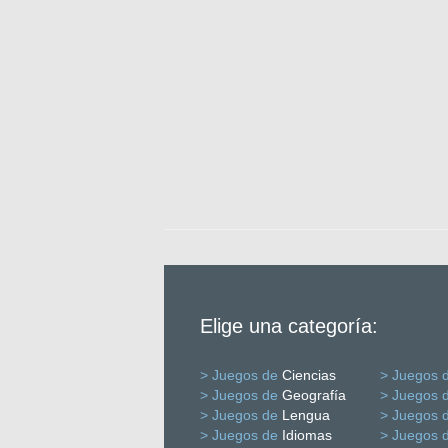
Elige una categoría:
> Juegos de
Ciencias
> Juegos 
> Juegos de
Geografía
> Juegos 
> Juegos de
Lengua
> Juegos 
> Juegos de
Idiomas
> Juegos 