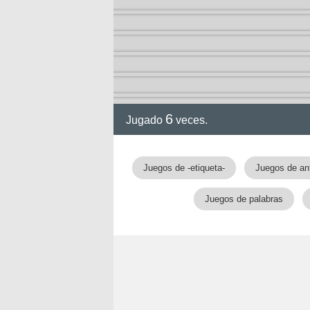
6
Jugado
veces.
Juegos de -etiqueta-
Juegos de an
Juegos de palabras