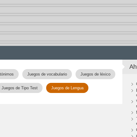
Ah
tónimos
Juegos de vocabulario
Juegos de léxico
Juegos de Tipo Test
Juegos de Lengua