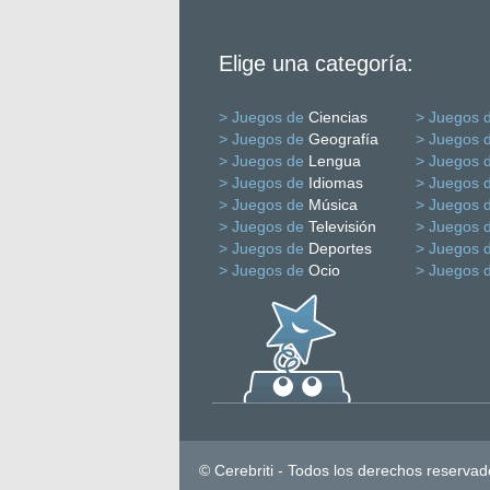
Elige una categoría:
> Juegos de
Ciencias
> Juegos 
> Juegos de
Geografía
> Juegos 
> Juegos de
Lengua
> Juegos 
> Juegos de
Idiomas
> Juegos 
> Juegos de
Música
> Juegos 
> Juegos de
Televisión
> Juegos 
> Juegos de
Deportes
> Juegos 
> Juegos de
Ocio
> Juegos 
© Cerebriti - Todos los derechos reservad