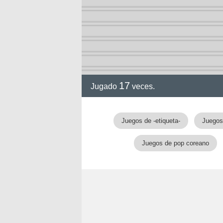
ia
17
Jugado
veces.
Juegos de -etiqueta-
Juegos
Juegos de pop coreano