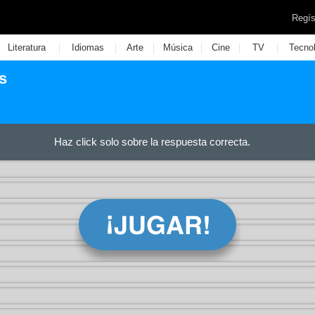
Regís
|
|
|
|
|
|
Literatura
Idiomas
Arte
Música
Cine
TV
Tecno
s
Haz click solo sobre la respuesta correcta.