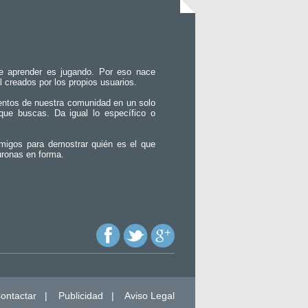
e aprender es jugando. Por eso nace
l creados por los propios usuarios.
entos de nuestra comunidad en un solo
que buscas. Da igual lo específico o
migos para demostrar quién es el que
uronas en forma.
ontactar
|
Publicidad
|
Aviso Legal