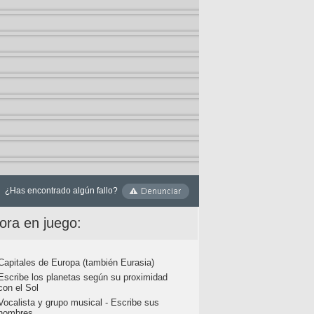
¿Has encontrado algún fallo?
ora en juego:
Capitales de Europa (también Eurasia)
Escribe los planetas según su proximidad
con el Sol
Vocalista y grupo musical - Escribe sus
nombres