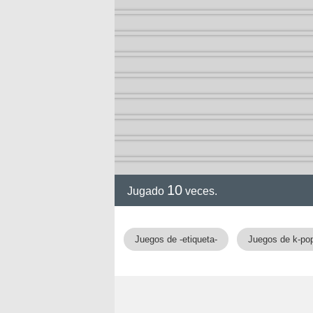
ia
10
Jugado
veces.
Juegos de -etiqueta-
Juegos de k-po