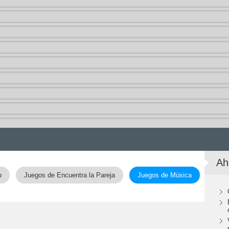
Ah
p
Juegos de Encuentra la Pareja
Juegos de Música