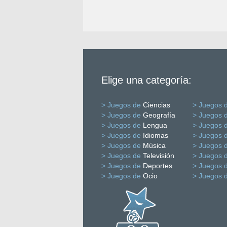
Elige una categoría:
> Juegos de
Ciencias
> Juegos 
> Juegos de
Geografía
> Juegos 
> Juegos de
Lengua
> Juegos 
> Juegos de
Idiomas
> Juegos 
> Juegos de
Música
> Juegos 
> Juegos de
Televisión
> Juegos 
> Juegos de
Deportes
> Juegos 
> Juegos de
Ocio
> Juegos 