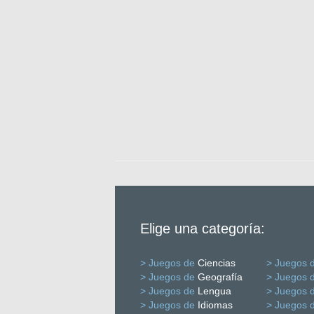
Elige una categoría:
> Juegos de
Ciencias
> Juegos 
> Juegos de
Geografía
> Juegos 
> Juegos de
Lengua
> Juegos 
> Juegos de
Idiomas
> Juegos 