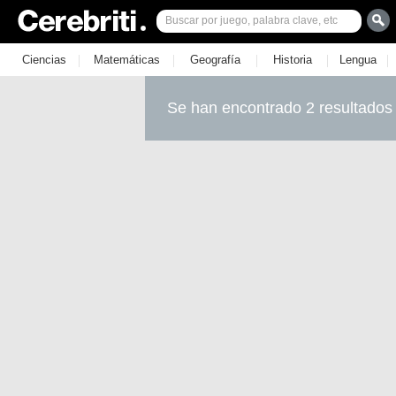
|
|
|
|
|
Ciencias
Matemáticas
Geografía
Historia
Lengua
Se han encontrado 2 resultados