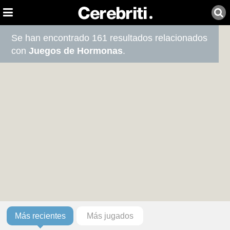
Se han encontrado 161 resultados relacionados
con
Juegos de Hormonas
.
Más recientes
Más jugados