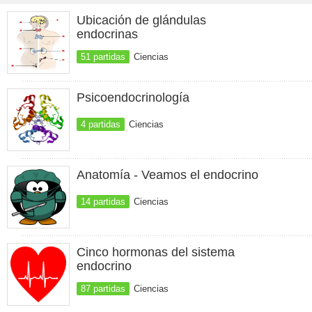
Ubicación de glándulas
endocrinas
51 partidas
Ciencias
Psicoendocrinología
4 partidas
Ciencias
Anatomía - Veamos el endocrino
14 partidas
Ciencias
Cinco hormonas del sistema
endocrino
87 partidas
Ciencias