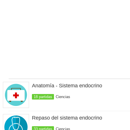
Anatomía - Sistema endocrino
18 partidas
Ciencias
Repaso del sistema endocrino
33 partidas
Ciencias