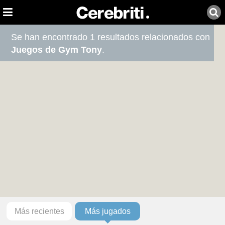
Se han encontrado 1 resultados relacionados con
Juegos de Gym Tony
.
Más recientes
Más jugados