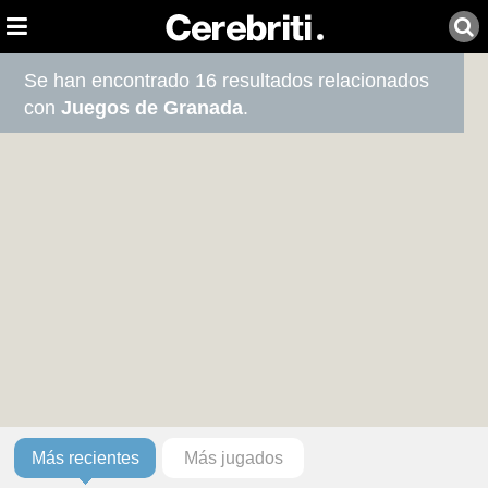
Se han encontrado 16 resultados relacionados
con
Juegos de Granada
.
Más recientes
Más jugados