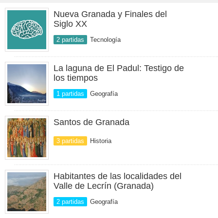
Nueva Granada y Finales del
Siglo XX
2 partidas
Tecnología
La laguna de El Padul: Testigo de
los tiempos
1 partidas
Geografía
Santos de Granada
3 partidas
Historia
Habitantes de las localidades del
Valle de Lecrín (Granada)
2 partidas
Geografía