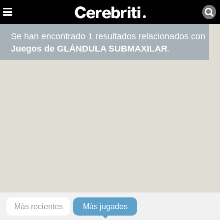
Se han encontrado 1 resultados relacionados con
Juegos de GLÁNDULA SUBMAXILAR
.
Más recientes
Más jugados