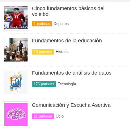
Cinco fundamentos básicos del
voleibol
1 partidas
Deportes
Fundamentos de la educación
16 partidas
Historia
Fundamentos de análisis de datos
176 partidas
Tecnología
Comunicación y Escucha Asertiva
21 partidas
Ocio