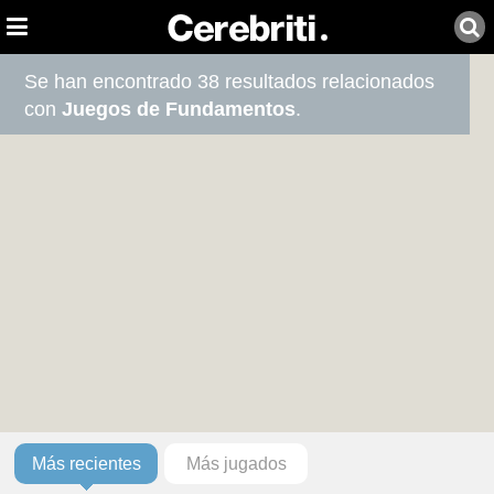
Se han encontrado 38 resultados relacionados
con
Juegos de Fundamentos
.
Más recientes
Más jugados