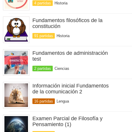
4 partidas
Historia
Fundamentos filosóficos de la
constitución
91 partidas
Historia
Fundamentos de administración
test
2 partidas
Ciencias
Información inicial Fundamentos
de la comunicación 2
16 partidas
Lengua
Examen Parcial de Filosofía y
Pensamiento (1)