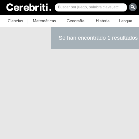
|
|
|
|
|
Ciencias
Matemáticas
Geografía
Historia
Lengua
Se han encontrado 1 resultados