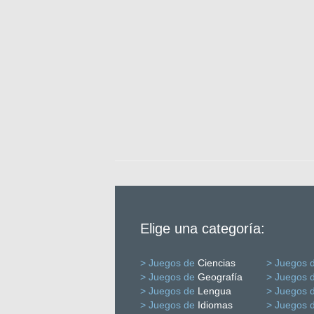
Elige una categoría:
> Juegos de
Ciencias
> Juegos 
> Juegos de
Geografía
> Juegos 
> Juegos de
Lengua
> Juegos 
> Juegos de
Idiomas
> Juegos 