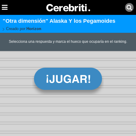
"Otra dimensión" Alaska Y los Pegamoides
Creado por:
Horizon
Selecciona una respuesta y marca el hueco que ocuparía en el ranking.