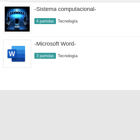
-Sistema computacional-
4 partidas
Tecnología
-Microsoft Word-
3 partidas
Tecnología