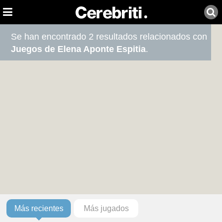
Se han encontrado 2 resultados relacionados con
Juegos de Elena Aponte Espitia
.
Más recientes
Más jugados