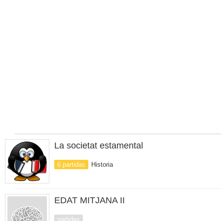
La societat estamental
6 partidas
Historia
EDAT MITJANA II
partidas