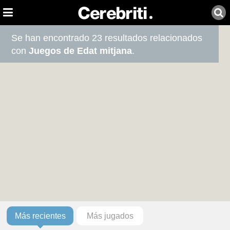
Se han encontrado 23 resultados relacionados
con
Juegos de Edat mitjana
.
Más recientes
Más jugados