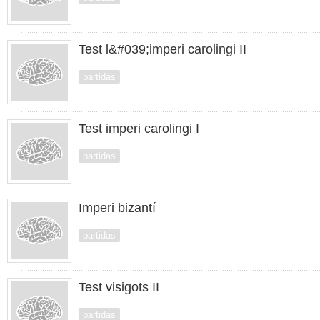
Test l&#039;imperi carolingi II
partidas
Test imperi carolingi I
partidas
Imperi bizantí
partidas
Test visigots II
partidas