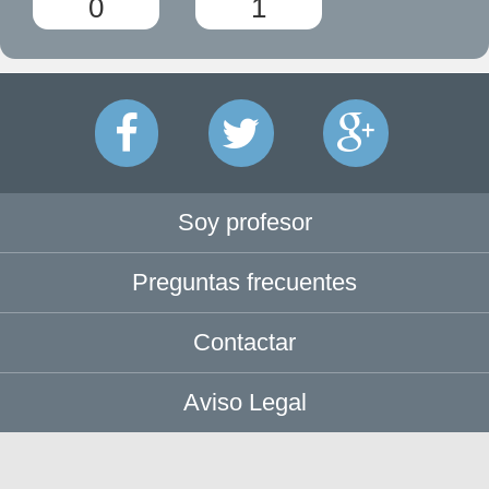
0
1
Soy profesor
Preguntas frecuentes
Contactar
Aviso Legal