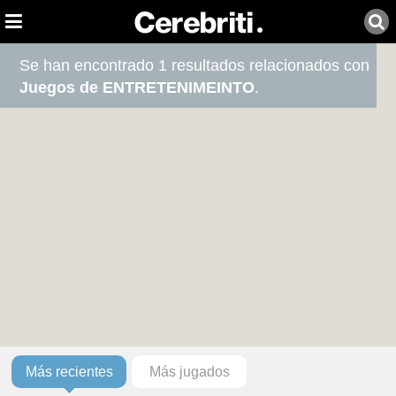
Se han encontrado 1 resultados relacionados con
Juegos de ENTRETENIMEINTO
.
Más recientes
Más jugados