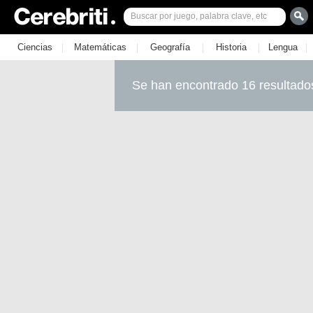
|
|
|
|
|
Ciencias
Matemáticas
Geografía
Historia
Lengua
Se han encontrado 16 resultado