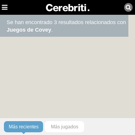
Se han encontrado 3 resultados relacionados con
Juegos de Covey
.
Más recientes
Más jugados