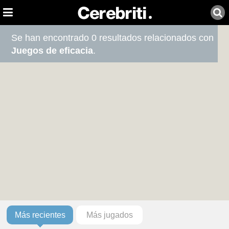
Se han encontrado 0 resultados relacionados con
Juegos de eficacia
.
Más recientes
Más jugados