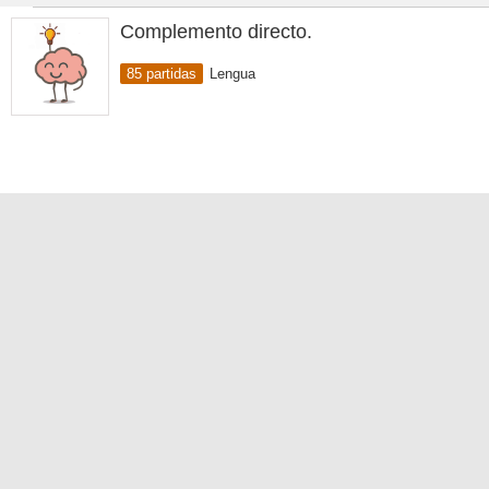
Complemento directo.
85 partidas
Lengua