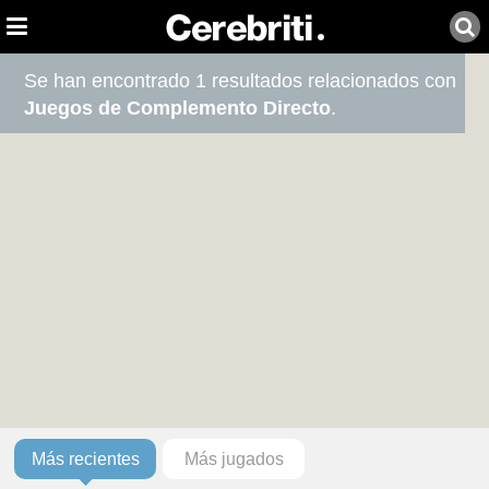
Se han encontrado 1 resultados relacionados con
Juegos de Complemento Directo
.
Más recientes
Más jugados