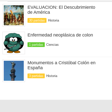
EVALUACION: El Descubrimiento
de América
30 partidas
Historia
Enfermedad neoplásica de colon
1 partidas
Ciencias
Monumentos a Cristóbal Colón en
España
3 partidas
Historia