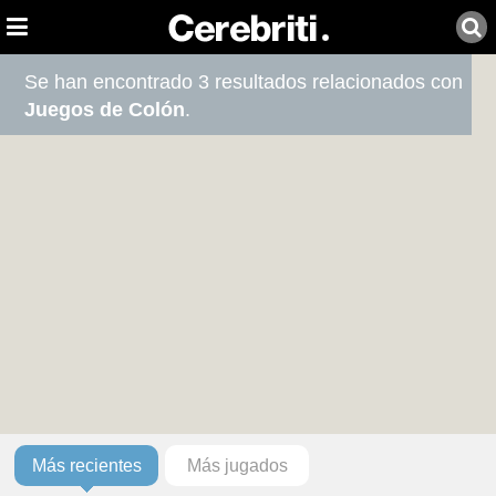
Se han encontrado 3 resultados relacionados con
Juegos de Colón
.
Más recientes
Más jugados