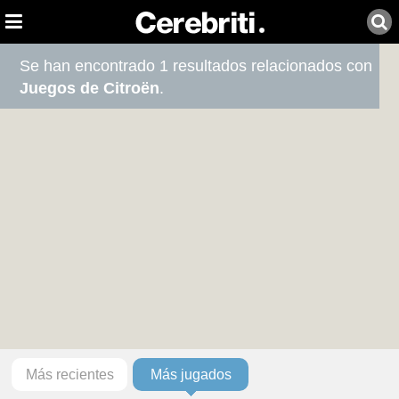
Se han encontrado 1 resultados relacionados con
Juegos de Citroën
.
Más recientes
Más jugados