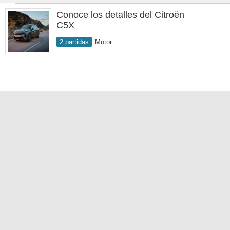
Conoce los detalles del Citroën
C5X
2 partidas
Motor