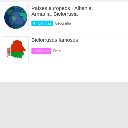
Países europeos - Albania,
Armania, Bielorrusia
47 partidas
Geografía
Bielorrusos famosos
1 partidas
Ocio