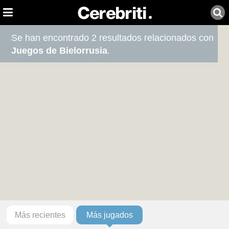
Se han encontrado 2 resultados relacionados con
Juegos de Bielorrusia
.
Más recientes
Más jugados