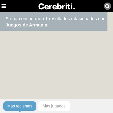
Se han encontrado 1 resultados relacionados con
Juegos de Armania
.
Más recientes
Más jugados