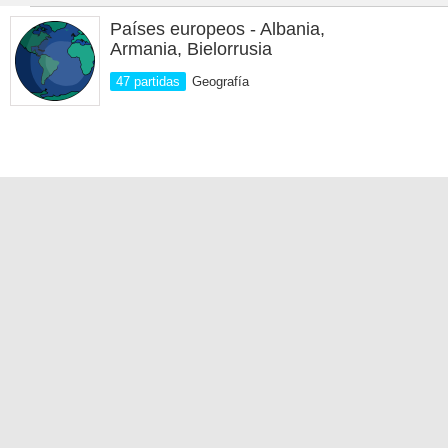
Países europeos - Albania,
Armania, Bielorrusia
47 partidas
Geografía