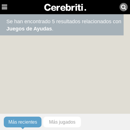
Se han encontrado 5 resultados relacionados con
Juegos de Ayudas
.
Más recientes
Más jugados