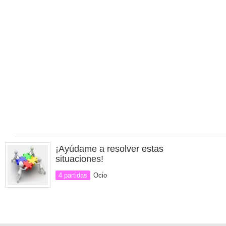
¡Ayúdame a resolver estas
situaciones!
4 partidas
Ocio