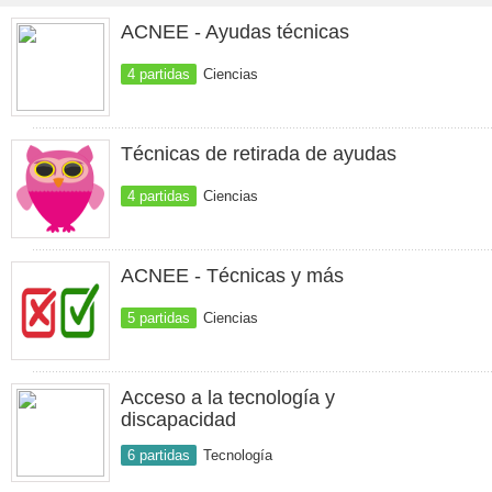
ACNEE - Ayudas técnicas
4 partidas
Ciencias
Técnicas de retirada de ayudas
4 partidas
Ciencias
ACNEE - Técnicas y más
5 partidas
Ciencias
Acceso a la tecnología y
discapacidad
6 partidas
Tecnología