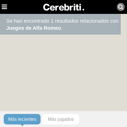
Se han encontrado 1 resultados relacionados con
Juegos de Alfa Romeo
.
Más recientes
Más jugados