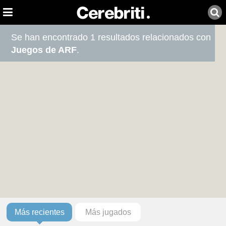
Se han encontrado 1 resultados relacionados con
Juegos de ARF
.
Más recientes
Más jugados