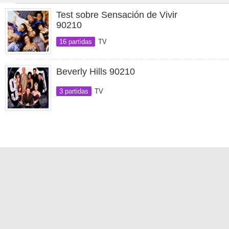
Test sobre Sensación de Vivir
90210
16 partidas
TV
Beverly Hills 90210
3 partidas
TV