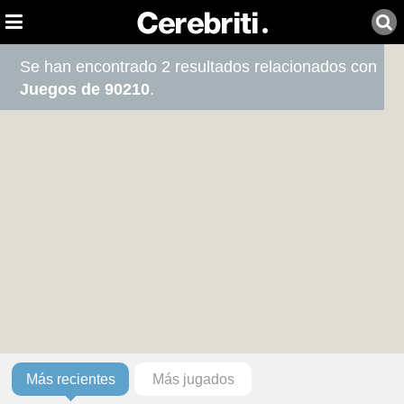
Se han encontrado 2 resultados relacionados con
Juegos de 90210
.
Más recientes
Más jugados