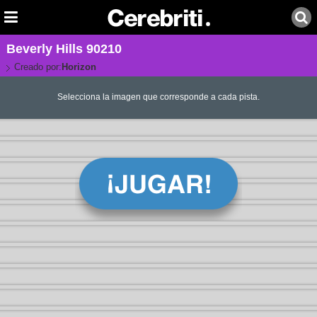
Beverly Hills 90210
Creado por:
Horizon
Selecciona la imagen que corresponde a cada pista.