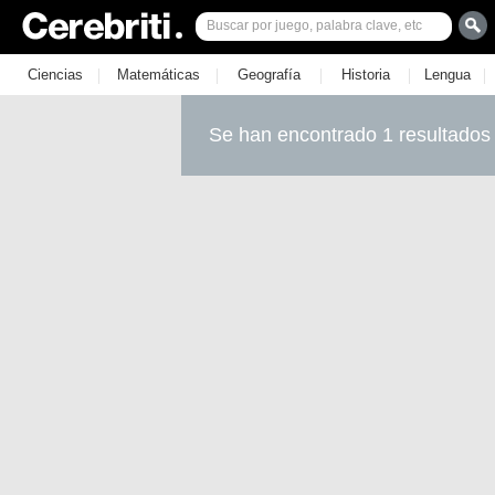
|
|
|
|
|
Ciencias
Matemáticas
Geografía
Historia
Lengua
Se han encontrado 1 resultados