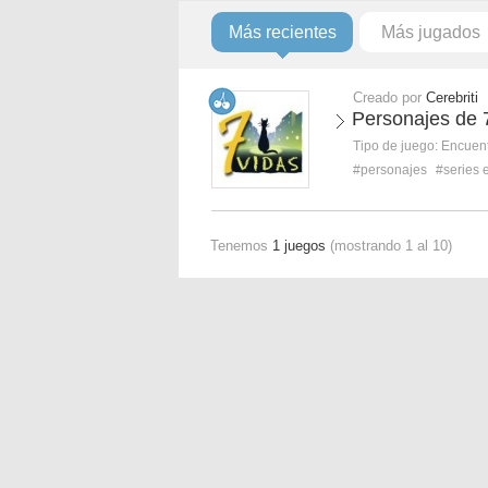
Más recientes
Más jugados
Creado por
Cerebriti
Personajes de 
Tipo de juego:
Encuent
#personajes
#series 
Tenemos
1 juegos
(mostrando 1 al 10)