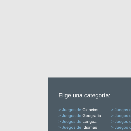
Elige una categoría:
> Juegos de
Ciencias
> Juegos 
> Juegos de
Geografía
> Juegos 
> Juegos de
Lengua
> Juegos 
> Juegos de
Idiomas
> Juegos 