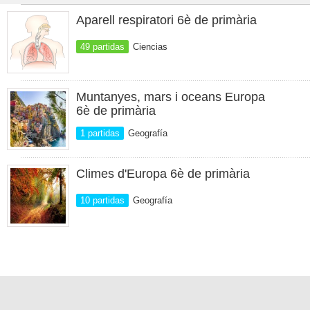
Aparell respiratori 6è de primària
49 partidas
Ciencias
Muntanyes, mars i oceans Europa
6è de primària
1 partidas
Geografía
Climes d'Europa 6è de primària
10 partidas
Geografía