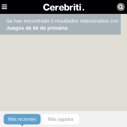
Se han encontrado 3 resultados relacionados con
Juegos de 6è de primària
.
Más recientes
Más jugados