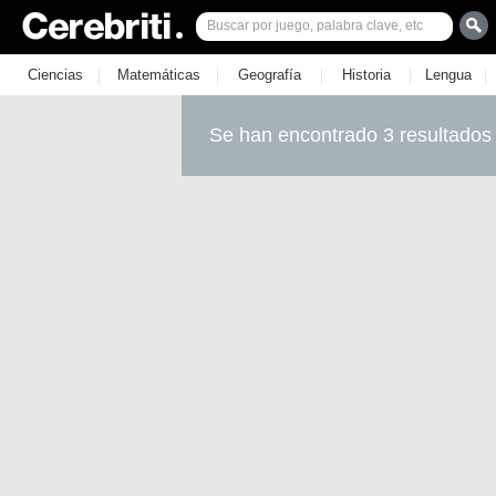
|
|
|
|
|
Ciencias
Matemáticas
Geografía
Historia
Lengua
Se han encontrado 3 resultados