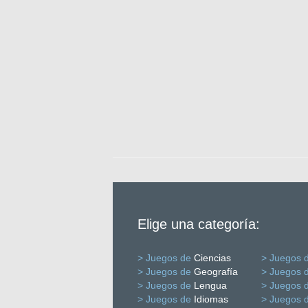
Elige una categoría:
> Juegos de
Ciencias
> Juegos 
> Juegos de
Geografía
> Juegos 
> Juegos de
Lengua
> Juegos 
> Juegos de
Idiomas
> Juegos 