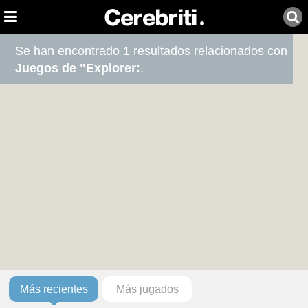
Se han encontrado 1 resultados relacionados con
Juegos de "Explorer:
.
Más recientes
Más jugados